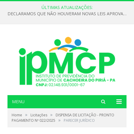
ÚLTIMAS ATUALIZAÇÕES:
DECLARAMOS QUE NÃO HOUVERAM NOVAS LEIS APROVADAS ATÉ O MOMENTO PARA O INSTITUTO DE PREVIDÊNCIA NO ANO DE 2026
MENU
»
»
Home
Licitações
DISPENSA DE LICITAÇÃO - PRONTO
»
PAGAMENTO Nº 022/2025
PARECER JURÍDICO