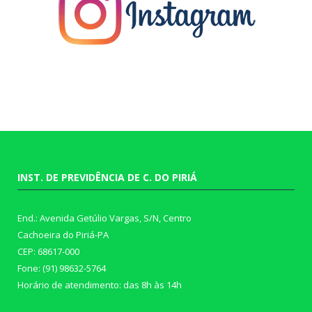
INST. DE PREVIDÊNCIA DE C. DO PIRIÁ
End.: Avenida Getúlio Vargas, S/N, Centro
Cachoeira do Piriá-PA
CEP: 68617-000
Fone: (91) 98632-5764
Horário de atendimento: das 8h às 14h