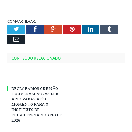
COMPARTILHAR:
Twitter
Facebook
Google+
Pinterest
LinkedIn
Tumblr
Email
CONTEÚDO RELACIONADO
DECLARAMOS QUE NÃO
HOUVERAM NOVAS LEIS
APROVADAS ATÉ O
MOMENTO PARA O
INSTITUTO DE
PREVIDÊNCIA NO ANO DE
2026