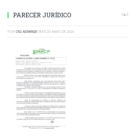
PARECER JURÍDICO
0
POR
CR2-ADMIN20
EM
8 DE MAIO DE 2026