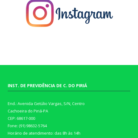
INST. DE PREVIDÊNCIA DE C. DO PIRIÁ
End.: Avenida Getúlio Vargas, S/N, Centro
Cachoeira do Piriá-PA
CEP: 68617-000
Fone: (91) 98632-5764
Horário de atendimento: das 8h às 14h