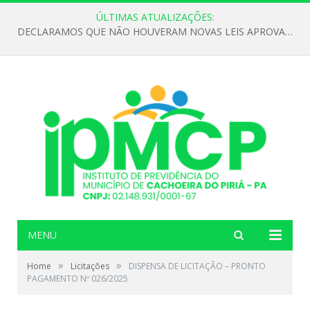
ÚLTIMAS ATUALIZAÇÕES:
DECLARAMOS QUE NÃO HOUVERAM NOVAS LEIS APROVADAS ATÉ O MOMENTO PARA O INSTITUTO DE PREVIDÊNCIA NO ANO DE 2026
MENU
»
»
Home
Licitações
DISPENSA DE LICITAÇÃO – PRONTO
PAGAMENTO Nº 026/2025