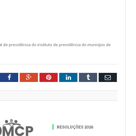
l de previdência do instituto de previdência do município de
tter
Facebook
Google+
Pinterest
LinkedIn
Tumblr
Email
RESOLUÇÕES 2026