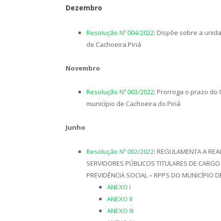
Dezembro
Resolução Nº 004/2022
: Dispõe sobre a unida
de Cachoeira Piriá
Novembro
Resolução Nº 003/2022
: Prorroga o prazo do 
município de Cachoeira do Piriá
Junho
Resolução Nº 002/2022
: REGULAMENTA A REA
SERVIDORES PÚBLICOS TITULARES DE CARGO 
PREVIDÊNCIA SOCIAL – RPPS DO MUNICÍPIO D
ANEXO I
ANEXO II
ANEXO III