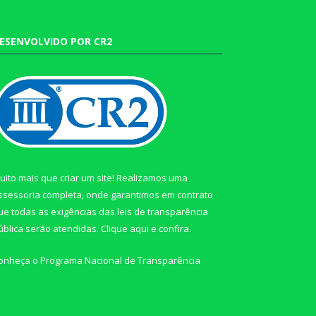
ESENVOLVIDO POR CR2
uito mais que criar um site! Realizamos uma
ssessoria completa, onde garantimos em contrato
ue todas as exigências das leis de transparência
ública serão atendidas. Clique aqui e confira.
onheça o
Programa Nacional de Transparência