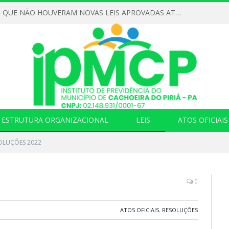
DECLARAMOS QUE NÃO HOUVERAM NOVAS LEIS APROVADAS ATÉ O MOMENTO PARA O INSTITUTO DE PREVIDÊNCIA NO ANO DE 2026
ESTRUTURA ORGANIZACIONAL
LEIS
ATOS OFICIAIS
OLUÇÕES 2022
0
ATOS OFICIAIS
,
RESOLUÇÕES