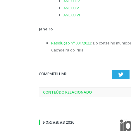
ANEXO IV
ANEXO V
ANEXO VI
Janeiro
Resolução Nº 001/2022
: Do conselho municipa
Cachoeira do Piria
COMPARTILHAR:
Twi
CONTEÚDO RELACIONADO
PORTARIAS 2026