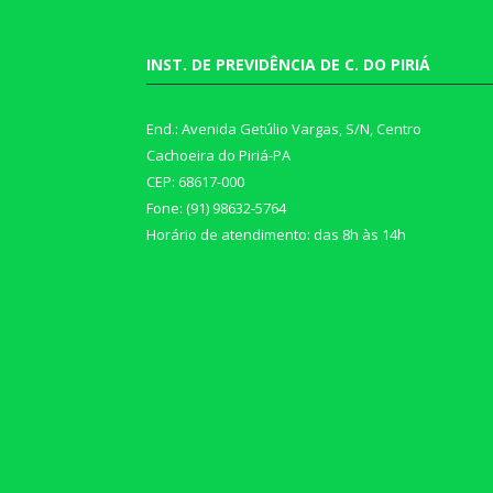
INST. DE PREVIDÊNCIA DE C. DO PIRIÁ
End.: Avenida Getúlio Vargas, S/N, Centro
Cachoeira do Piriá-PA
CEP: 68617-000
Fone: (91) 98632-5764
Horário de atendimento: das 8h às 14h