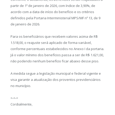
partir de 1º de janeiro de 2026, com índice de 3,90%, de
acordo com a data de início do benefício e os critérios
definidos pela Portaria Interministerial MPS/MF nº 13, de 9
de janeiro de 2026.
Para os beneficiários que recebem valores acima de R$
1.518,00, o reajuste será aplicado de forma variável,
conforme percentuais estabelecidos no Anexo I da portaria.
Já o valor mínimo dos benefícios passa a ser de R$ 1.621,00,
não podendo nenhum benefício ficar abaixo desse piso.
A medida segue a legislação municipal e federal vigente e
visa garantir a atualização dos proventos previdenciários
no município.
=-=-=
Cordialmente,