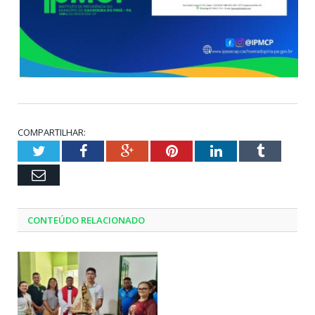
COMPARTILHAR:
Twitter
Facebook
Google+
Pinterest
LinkedIn
Tumblr
Email
CONTEÚDO RELACIONADO