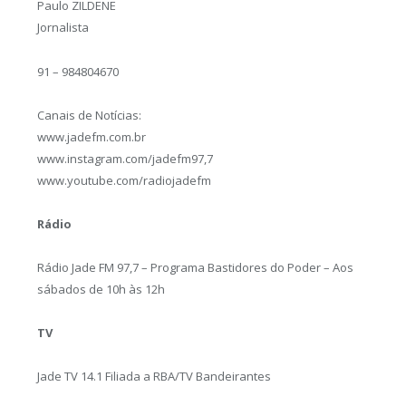
Paulo ZILDENE
Jornalista
91 – 984804670
Canais de Notícias:
www.jadefm.com.br
www.instagram.com/jadefm97,7
www.youtube.com/radiojadefm
Rádio
Rádio Jade FM 97,7 – Programa Bastidores do Poder – Aos
sábados de 10h às 12h
TV
Jade TV 14.1 Filiada a RBA/TV Bandeirantes