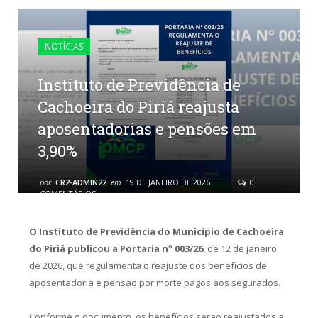
NOTÍCIAS
Instituto de Previdência de
Cachoeira do Piriá reajusta
aposentadorias e pensões em
3,90%
por
CR2-ADMIN22
em
19 DE JANEIRO DE 2026
0
COMENTÁRIOS
O Instituto de Previdência do Município de Cachoeira
do Piriá publicou a Portaria nº 003/26
, de 12 de janeiro
de 2026, que regulamenta o reajuste dos benefícios de
aposentadoria e pensão por morte pagos aos segurados.
Conforme o documento, os benefícios serão reajustados a