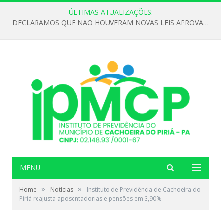
ÚLTIMAS ATUALIZAÇÕES:
DECLARAMOS QUE NÃO HOUVERAM NOVAS LEIS APROVADAS ATÉ O MOMENTO PARA O INSTITUTO DE PREVIDÊNCIA NO ANO DE 2026
MENU
»
»
Home
Notícias
Instituto de Previdência de Cachoeira do
Piriá reajusta aposentadorias e pensões em 3,90%