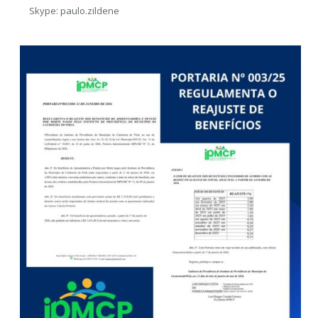
Skype: paulo.zildene