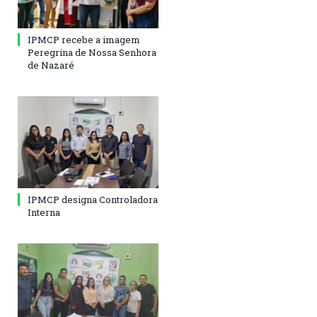
IPMCP recebe a imagem
Peregrina de Nossa Senhora
de Nazaré
IPMCP designa Controladora
Interna