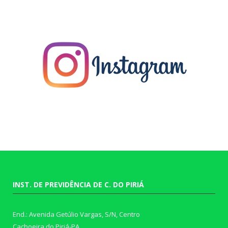
INST. DE PREVIDÊNCIA DE C. DO PIRIÁ
End.: Avenida Getúlio Vargas, S/N, Centro
Cachoeira do Piriá-PA