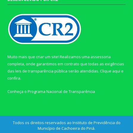
Muito mais que criar um site! Realizamos uma assessoria
completa, onde garantimos em contrato que todas as exigências
das leis de transparência pública serão atendidas. Clique aqui e
confira.
Conheça o
Programa Nacional de Transparência
Todos os direitos reservados ao Instituto de Previdência do
Município de Cachoeira do Piriá.