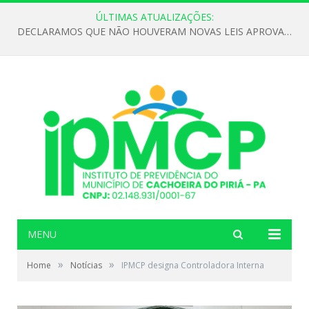
ÚLTIMAS ATUALIZAÇÕES:
DECLARAMOS QUE NÃO HOUVERAM NOVAS LEIS APROVADAS ATÉ O MOMENTO PARA O INSTITUTO DE PREVIDÊNCIA NO ANO DE 2026
MENU
»
»
Home
Notícias
IPMCP designa Controladora Interna