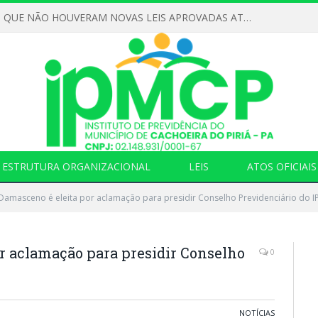
DECLARAMOS QUE NÃO HOUVERAM NOVAS LEIS APROVADAS ATÉ O MOMENTO PARA O INSTITUTO DE PREVIDÊNCIA NO ANO DE 2026
ESTRUTURA ORGANIZACIONAL
LEIS
ATOS OFICIAIS
Damasceno é eleita por aclamação para presidir Conselho Previdenciário do 
r aclamação para presidir Conselho
0
NOTÍCIAS