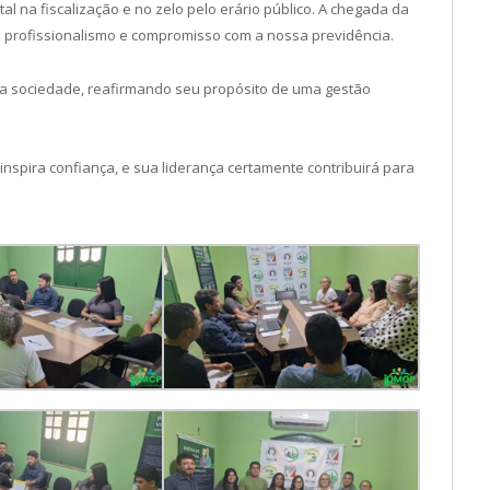
 na fiscalização e no zelo pelo erário público. A chegada da
o profissionalismo e compromisso com a nossa previdência.
da sociedade, reafirmando seu propósito de uma gestão
inspira confiança, e sua liderança certamente contribuirá para