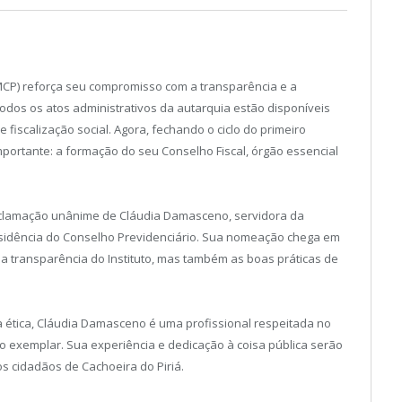
IPMCP) reforça seu compromisso com a transparência e a
todos os atos administrativos da autarquia estão disponíveis
fiscalização social. Agora, fechando o ciclo do primeiro
portante: a formação do seu Conselho Fiscal, órgão essencial
aclamação unânime de Cláudia Damasceno, servidora da
esidência do Conselho Previdenciário. Sua nomeação chega em
 transparência do Instituto, mas também as boas práticas de
 ética, Cláudia Damasceno é uma profissional respeitada no
 exemplar. Sua experiência e dedicação à coisa pública serão
s cidadãos de Cachoeira do Piriá.