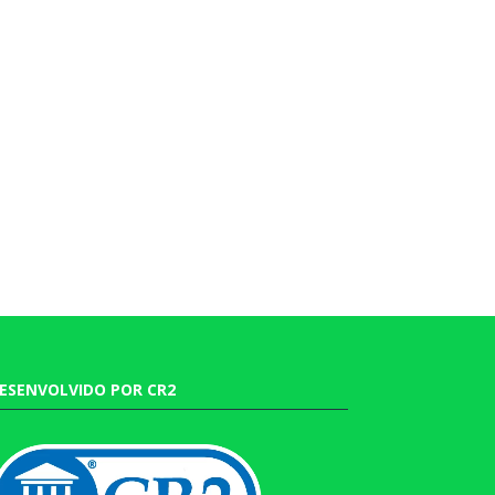
ESENVOLVIDO POR CR2