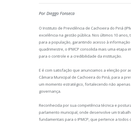
Por Dieggo Fonseca
O Instituto de Previdência de Cachoeira do Piriá (
excelência na gestão pública. Nos últimos 10 anos, 
para a população, garantindo acesso à informação e 
quadrimestre, o IPMCP consolida mais uma etapa im
para o controle e a credibilidade da instituição.
E é com satisfação que anunciamos a eleição por 
Câmara Municipal de Cachoeira do Piriá, para a pr
um momento estratégico, fortalecendo não apenas a
governança.
Reconhecida por sua competência técnica e postura
parlamento municipal, onde desenvolve um trabalho
fundamentais para o IPMCP, que pertence a todos o