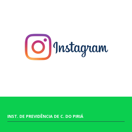
INST. DE PREVIDÊNCIA DE C. DO PIRIÁ