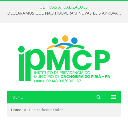
ÚLTIMAS ATUALIZAÇÕES:
DECLARAMOS QUE NÃO HOUVERAM NOVAS LEIS APROVADAS ATÉ O MOMENTO PARA O INSTITUTO DE PREVIDÊNCIA NO ANO DE 2026
MENU
»
Home
Contracheque Online