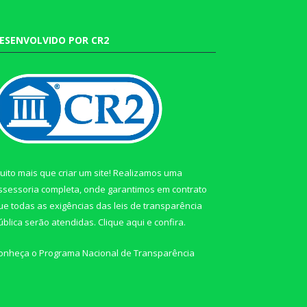
ESENVOLVIDO POR CR2
uito mais que criar um site! Realizamos uma
ssessoria completa, onde garantimos em contrato
ue todas as exigências das leis de transparência
ública serão atendidas. Clique aqui e confira.
onheça o
Programa Nacional de Transparência