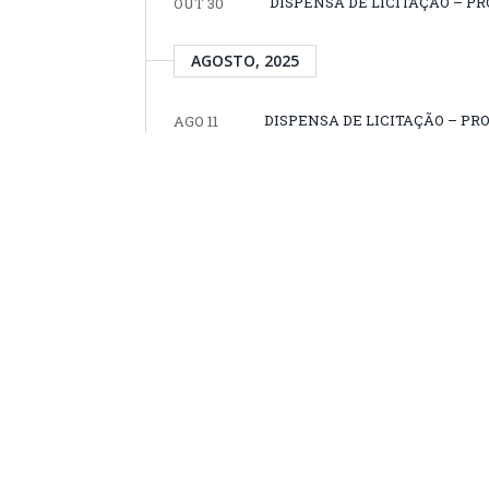
DISPENSA DE LICITAÇÃO – P
OUT 30
AGOSTO, 2025
DISPENSA DE LICITAÇÃO – PR
AGO 11