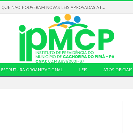
DECLARAMOS QUE NÃO HOUVERAM NOVAS LEIS APROVADAS ATÉ O MOMENTO PARA O INSTITUTO DE PREVIDÊNCIA NO ANO DE 2026
ESTRUTURA ORGANIZACIONAL
LEIS
ATOS OFICIAIS