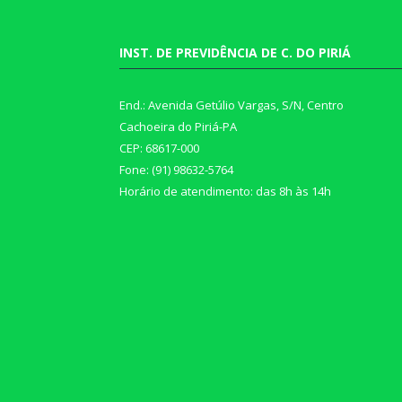
INST. DE PREVIDÊNCIA DE C. DO PIRIÁ
End.: Avenida Getúlio Vargas, S/N, Centro
Cachoeira do Piriá-PA
CEP: 68617-000
Fone: (91) 98632-5764
Horário de atendimento: das 8h às 14h