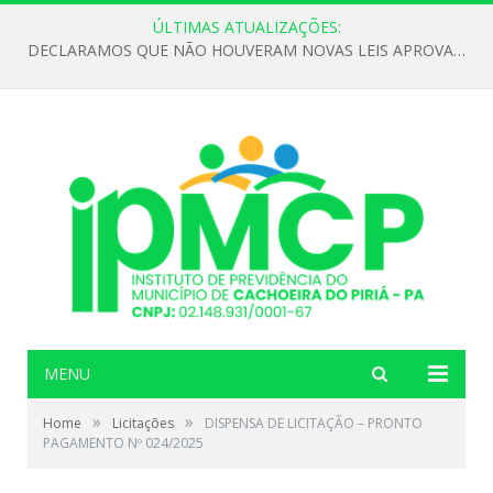
ÚLTIMAS ATUALIZAÇÕES:
DECLARAMOS QUE NÃO HOUVERAM NOVAS LEIS APROVADAS ATÉ O MOMENTO PARA O INSTITUTO DE PREVIDÊNCIA NO ANO DE 2026
MENU
»
»
Home
Licitações
DISPENSA DE LICITAÇÃO – PRONTO
PAGAMENTO Nº 024/2025