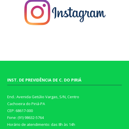
INST. DE PREVIDÊNCIA DE C. DO PIRIÁ
End.: Avenida Getúlio Vargas, S/N, Centro
Cachoeira do Piriá-PA
CEP: 68617-000
Fone: (91) 98632-5764
Horário de atendimento: das 8h às 14h