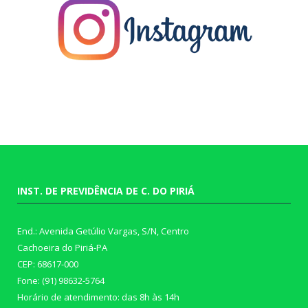
INST. DE PREVIDÊNCIA DE C. DO PIRIÁ
End.: Avenida Getúlio Vargas, S/N, Centro
Cachoeira do Piriá-PA
CEP: 68617-000
Fone: (91) 98632-5764
Horário de atendimento: das 8h às 14h