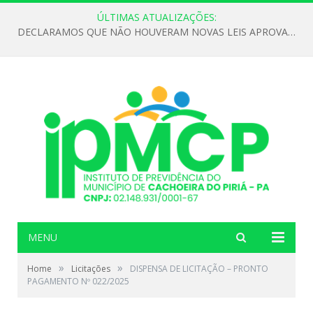
ÚLTIMAS ATUALIZAÇÕES:
DECLARAMOS QUE NÃO HOUVERAM NOVAS LEIS APROVADAS ATÉ O MOMENTO PARA O INSTITUTO DE PREVIDÊNCIA NO ANO DE 2026
MENU
»
»
Home
Licitações
DISPENSA DE LICITAÇÃO – PRONTO
PAGAMENTO Nº 022/2025