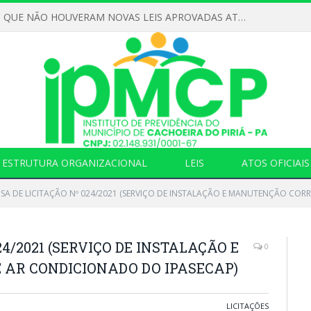
DECLARAMOS QUE NÃO HOUVERAM NOVAS LEIS APROVADAS ATÉ O MOMENTO PARA O INSTITUTO DE PREVIDÊNCIA NO ANO DE 2026
ESTRUTURA ORGANIZACIONAL
LEIS
ATOS OFICIAIS
NSA DE LICITAÇÃO Nº 024/2021 (SERVIÇO DE INSTALAÇÃO E MANUTENÇÃO COR
24/2021 (SERVIÇO DE INSTALAÇÃO E
0
AR CONDICIONADO DO IPASECAP)
LICITAÇÕES