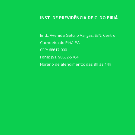
INST. DE PREVIDÊNCIA DE C. DO PIRIÁ
End.: Avenida Getúlio Vargas, S/N, Centro
Cachoeira do Piriá-PA
CEP: 68617-000
Fone: (91) 98632-5764
Horário de atendimento: das 8h às 14h