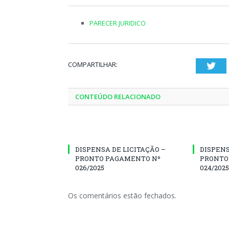
PARECER JURIDICO
COMPARTILHAR:
Twi
CONTEÚDO RELACIONADO
DISPENSA DE LICITAÇÃO –
DISPENS
PRONTO PAGAMENTO Nº
PRONTO
026/2025
024/2025
Os comentários estão fechados.