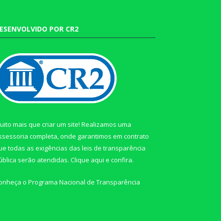
ESENVOLVIDO POR CR2
uito mais que criar um site! Realizamos uma
ssessoria completa, onde garantimos em contrato
ue todas as exigências das leis de transparência
ública serão atendidas. Clique aqui e confira.
onheça o
Programa Nacional de Transparência