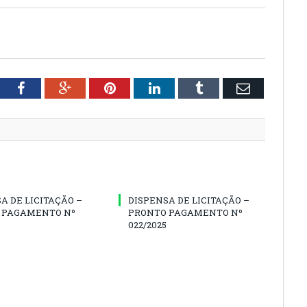
tter
Facebook
Google+
Pinterest
LinkedIn
Tumblr
Email
A DE LICITAÇÃO –
DISPENSA DE LICITAÇÃO –
 PAGAMENTO Nº
PRONTO PAGAMENTO Nº
022/2025