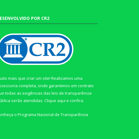
ESENVOLVIDO POR CR2
uito mais que criar um site! Realizamos uma
ssessoria completa, onde garantimos em contrato
ue todas as exigências das leis de transparência
ública serão atendidas. Clique aqui e confira.
onheça o
Programa Nacional de Transparência