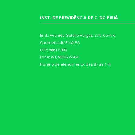
INST. DE PREVIDÊNCIA DE C. DO PIRIÁ
End.: Avenida Getúlio Vargas, S/N, Centro
Cachoeira do Piriá-PA
CEP: 68617-000
Fone: (91) 98632-5764
Horário de atendimento: das 8h às 14h