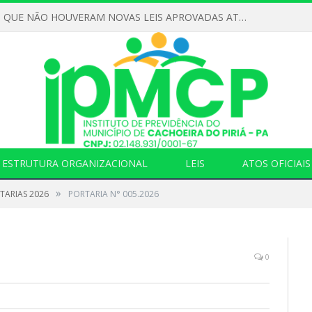
DECLARAMOS QUE NÃO HOUVERAM NOVAS LEIS APROVADAS ATÉ O MOMENTO PARA O INSTITUTO DE PREVIDÊNCIA NO ANO DE 2026
ESTRUTURA ORGANIZACIONAL
LEIS
ATOS OFICIAIS
»
TARIAS 2026
PORTARIA N° 005.2026
0