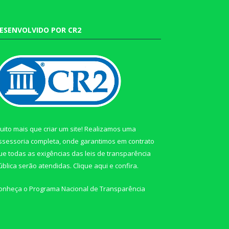
ESENVOLVIDO POR CR2
uito mais que criar um site! Realizamos uma
ssessoria completa, onde garantimos em contrato
ue todas as exigências das leis de transparência
ública serão atendidas. Clique aqui e confira.
onheça o
Programa Nacional de Transparência