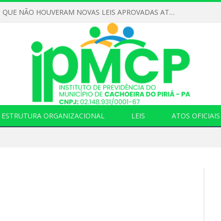
DECLARAMOS QUE NÃO HOUVERAM NOVAS LEIS APROVADAS ATÉ O MOMENTO PARA O INSTITUTO DE PREVIDÊNCIA NO ANO DE 2026
ESTRUTURA ORGANIZACIONAL
LEIS
ATOS OFICIAIS