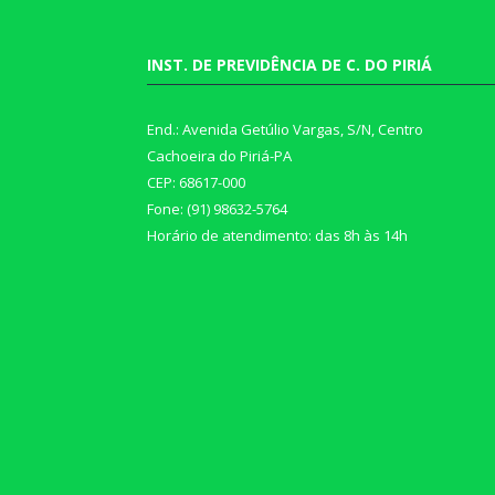
INST. DE PREVIDÊNCIA DE C. DO PIRIÁ
End.: Avenida Getúlio Vargas, S/N, Centro
Cachoeira do Piriá-PA
CEP: 68617-000
Fone: (91) 98632-5764
Horário de atendimento: das 8h às 14h