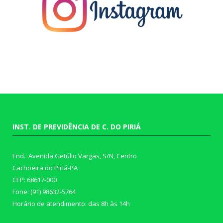
INST. DE PREVIDÊNCIA DE C. DO PIRIÁ
End.: Avenida Getúlio Vargas, S/N, Centro
Cachoeira do Piriá-PA
CEP: 68617-000
Fone: (91) 98632-5764
Horário de atendimento: das 8h às 14h