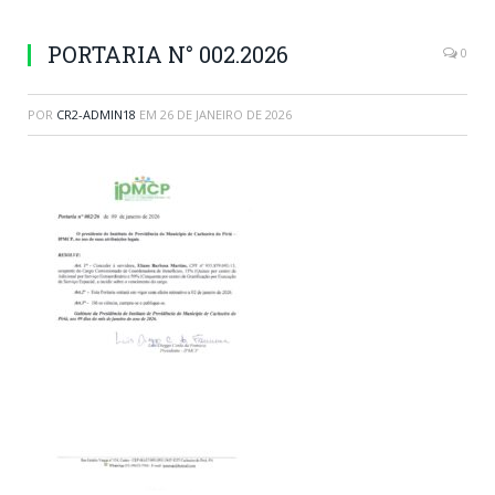
PORTARIA N° 002.2026
0
POR
CR2-ADMIN18
EM
26 DE JANEIRO DE 2026