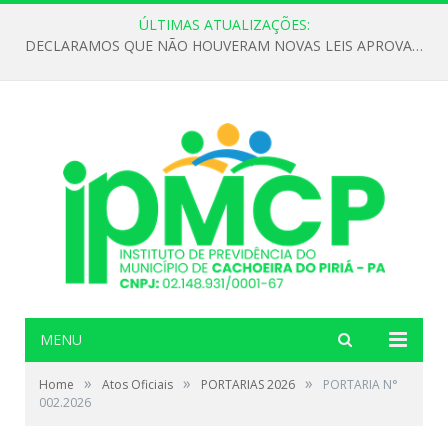
ÚLTIMAS ATUALIZAÇÕES:
DECLARAMOS QUE NÃO HOUVERAM NOVAS LEIS APROVADAS ATÉ O MOMENTO PARA O INSTITUTO DE PREVIDÊNCIA NO ANO DE 2026
MENU
»
»
»
Home
Atos Oficiais
PORTARIAS 2026
PORTARIA N°
002.2026