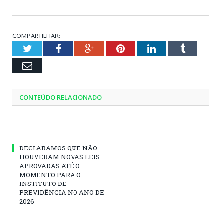
COMPARTILHAR:
Twitter
Facebook
Google+
Pinterest
LinkedIn
Tumblr
Email
CONTEÚDO RELACIONADO
DECLARAMOS QUE NÃO
HOUVERAM NOVAS LEIS
APROVADAS ATÉ O
MOMENTO PARA O
INSTITUTO DE
PREVIDÊNCIA NO ANO DE
2026