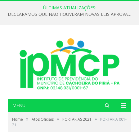
ÚLTIMAS ATUALIZAÇÕES:
DECLARAMOS QUE NÃO HOUVERAM NOVAS LEIS APROVADAS ATÉ O MOMENTO PARA O INSTITUTO DE PREVIDÊNCIA NO ANO DE 2026
MENU
»
»
»
Home
Atos Oficiais
PORTARIAS 2021
PORTARIA 001-
21