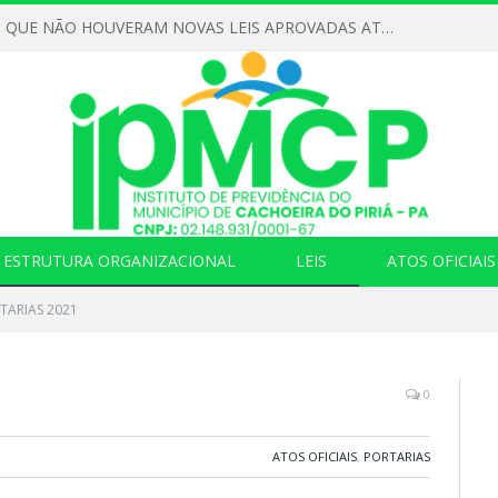
DECLARAMOS QUE NÃO HOUVERAM NOVAS LEIS APROVADAS ATÉ O MOMENTO PARA O INSTITUTO DE PREVIDÊNCIA NO ANO DE 2026
ESTRUTURA ORGANIZACIONAL
LEIS
ATOS OFICIAIS
TARIAS 2021
0
ATOS OFICIAIS
,
PORTARIAS