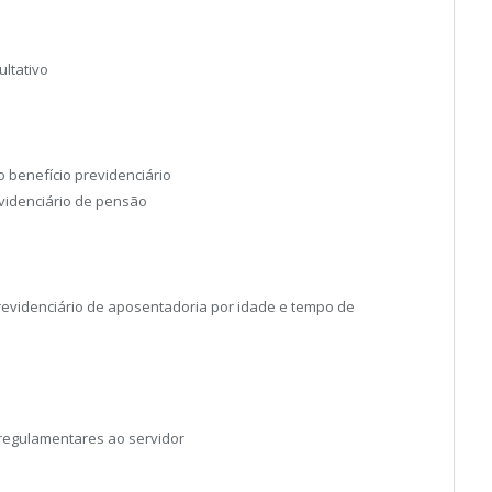
ultativo
 benefício previdenciário
evidenciário de pensão
previdenciário de aposentadoria por idade e tempo de
 regulamentares ao servidor