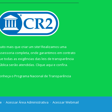
uito mais que criar um site! Realizamos uma
ssessoria completa, onde garantimos em contrato
ue todas as exigências das leis de transparência
ública serão atendidas. Clique aqui e confira.
onheça o
Programa Nacional de Transparência
te
Acessar Área Administrativa
Acessar Webmail