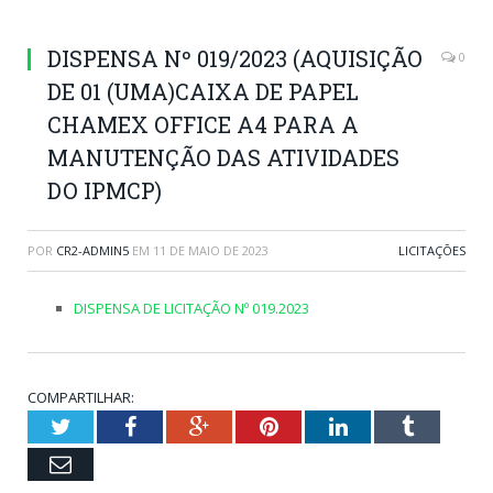
DISPENSA Nº 019/2023 (AQUISIÇÃO
0
DE 01 (UMA)CAIXA DE PAPEL
CHAMEX OFFICE A4 PARA A
MANUTENÇÃO DAS ATIVIDADES
DO IPMCP)
POR
CR2-ADMIN5
EM
11 DE MAIO DE 2023
LICITAÇÕES
DISPENSA DE LICITAÇÃO Nº 019.2023
COMPARTILHAR:
Twitter
Facebook
Google+
Pinterest
LinkedIn
Tumblr
Email