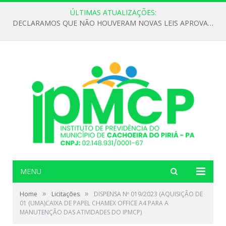
ÚLTIMAS ATUALIZAÇÕES:
DECLARAMOS QUE NÃO HOUVERAM NOVAS LEIS APROVADAS ATÉ O MOMENTO PARA O INSTITUTO DE PREVIDÊNCIA NO ANO DE 2026
MENU
»
»
Home
Licitações
DISPENSA Nº 019/2023 (AQUISIÇÃO DE
01 (UMA)CAIXA DE PAPEL CHAMEX OFFICE A4 PARA A
MANUTENÇÃO DAS ATIVIDADES DO IPMCP)