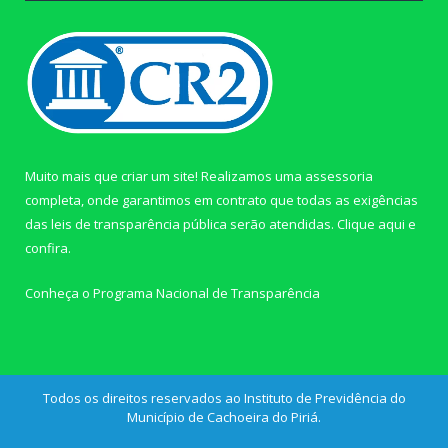
Muito mais que criar um site! Realizamos uma assessoria
completa, onde garantimos em contrato que todas as exigências
das leis de transparência pública serão atendidas. Clique aqui e
confira.
Conheça o
Programa Nacional de Transparência
Todos os direitos reservados ao Instituto de Previdência do
Município de Cachoeira do Piriá.