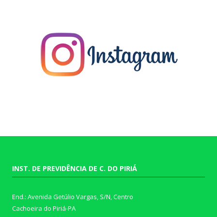
INST. DE PREVIDÊNCIA DE C. DO PIRIÁ
End.: Avenida Getúlio Vargas, S/N, Centro
Cachoeira do Piriá-PA