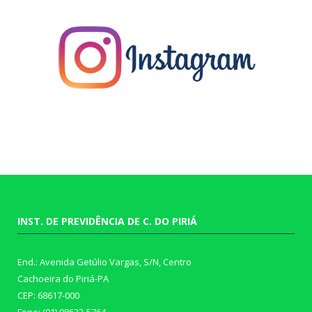
INST. DE PREVIDÊNCIA DE C. DO PIRIÁ
End.: Avenida Getúlio Vargas, S/N, Centro
Cachoeira do Piriá-PA
CEP: 68617-000