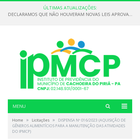
ÚLTIMAS ATUALIZAÇÕES:
DECLARAMOS QUE NÃO HOUVERAM NOVAS LEIS APROVADAS ATÉ O MOMENTO PARA O INSTITUTO DE PREVIDÊNCIA NO ANO DE 2026
MENU
»
»
Home
Licitações
DISPENSA Nº 016/2023 (AQUISIÇÃO DE
GÊNEROS ALIMENTÍCIOS PARA A MANUTENÇÃO DAS ATIVIDADES
DO IPMCP)