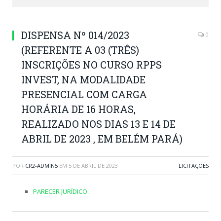
DISPENSA Nº 014/2023
0
(REFERENTE A 03 (TRÊS)
INSCRIÇÕES NO CURSO RPPS
INVEST, NA MODALIDADE
PRESENCIAL COM CARGA
HORÁRIA DE 16 HORAS,
REALIZADO NOS DIAS 13 E 14 DE
ABRIL DE 2023 , EM BELÉM PARÁ)
POR
CR2-ADMIN5
EM
5 DE ABRIL DE 2023
LICITAÇÕES
PARECER JURÍDICO