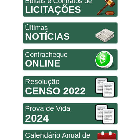
Editais e Contratos de
LICITAÇÕES
Últimas
NOTÍCIAS
Contracheque
ONLINE
Resolução
CENSO 2022
Prova de Vida
2024
Calendário Anual de