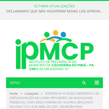
ÚLTIMAS ATUALIZAÇÕES:
DECLARAMOS QUE NÃO HOUVERAM NOVAS LEIS APROVADAS ATÉ O MOMENTO PARA O INSTITUTO DE PREVIDÊNCIA NO ANO DE 2026
MENU
»
»
Home
Licitações
DISPENSA Nº 014/2023 (REFERENTE A 03
(TRÊS) INSCRIÇÕES NO CURSO RPPS INVEST, NA MODALIDADE
PRESENCIAL COM CARGA HORÁRIA DE 16 HORAS, REALIZADO
NOS DIAS 13 E 14 DE ABRIL DE 2023 , EM BELÉM PARÁ)