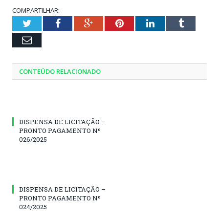
COMPARTILHAR:
Twitter
Facebook
Google+
Pinterest
LinkedIn
Tumblr
Email
CONTEÚDO RELACIONADO
DISPENSA DE LICITAÇÃO –
PRONTO PAGAMENTO Nº
026/2025
DISPENSA DE LICITAÇÃO –
PRONTO PAGAMENTO Nº
024/2025