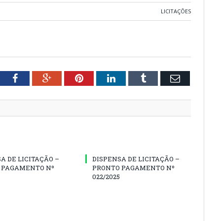
LICITAÇÕES
tter
Facebook
Google+
Pinterest
LinkedIn
Tumblr
Email
A DE LICITAÇÃO –
DISPENSA DE LICITAÇÃO –
 PAGAMENTO Nº
PRONTO PAGAMENTO Nº
022/2025