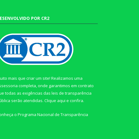
ESENVOLVIDO POR CR2
uito mais que criar um site! Realizamos uma
ssessoria completa, onde garantimos em contrato
ue todas as exigências das leis de transparência
ública serão atendidas. Clique aqui e confira.
onheça o
Programa Nacional de Transparência