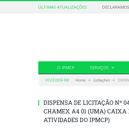
ÚLTIMAS ATUALIZAÇÕES:
O IPMCP
SERVIÇOS
»
»
VOCÊ ESTÁ EM:
Home
Licitações
DISPEN
DISPENSA DE LICITAÇÃO Nº 0
CHAMEX A4 01 (UMA) CAIX
ATIVIDADES DO IPMCP)