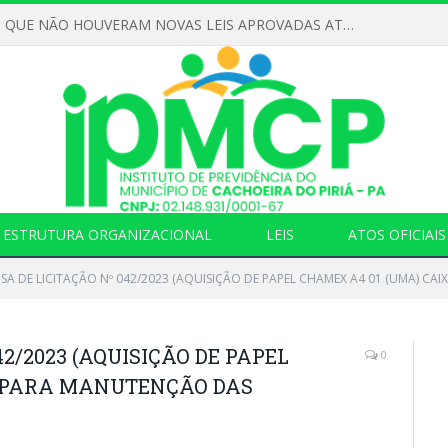
DECLARAMOS QUE NÃO HOUVERAM NOVAS LEIS APROVADAS ATÉ O MOMENTO PARA O INSTITUTO DE PREVIDÊNCIA NO ANO DE 2026
ESTRUTURA ORGANIZACIONAL
LEIS
ATOS OFICIAIS
SA DE LICITAÇÃO Nº 042/2023 (AQUISIÇÃO DE PAPEL CHAMEX A4 01 (UMA) C
42/2023 (AQUISIÇÃO DE PAPEL
0
A PARA MANUTENÇÃO DAS