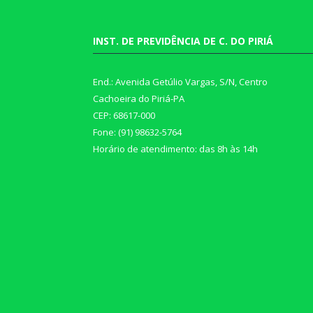
INST. DE PREVIDÊNCIA DE C. DO PIRIÁ
End.: Avenida Getúlio Vargas, S/N, Centro
Cachoeira do Piriá-PA
CEP: 68617-000
Fone: (91) 98632-5764
Horário de atendimento: das 8h às 14h