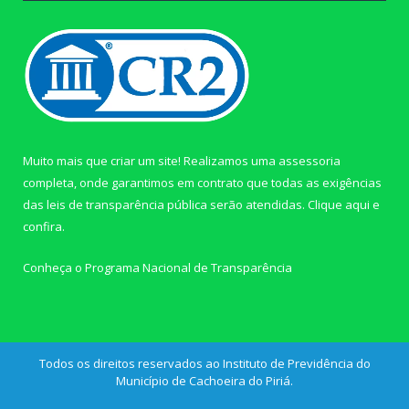
Muito mais que criar um site! Realizamos uma assessoria
completa, onde garantimos em contrato que todas as exigências
das leis de transparência pública serão atendidas. Clique aqui e
confira.
Conheça o
Programa Nacional de Transparência
Todos os direitos reservados ao Instituto de Previdência do
Município de Cachoeira do Piriá.