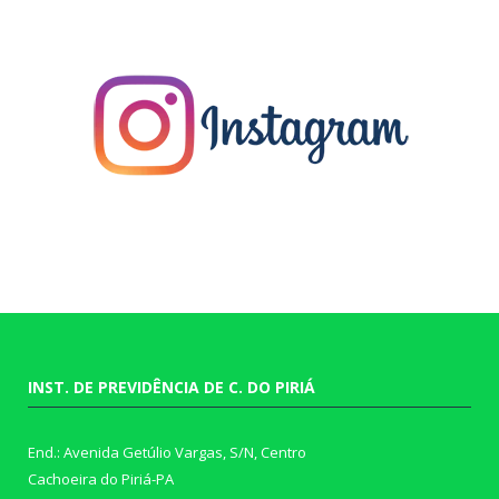
INST. DE PREVIDÊNCIA DE C. DO PIRIÁ
End.: Avenida Getúlio Vargas, S/N, Centro
Cachoeira do Piriá-PA