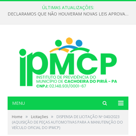
ÚLTIMAS ATUALIZAÇÕES:
DECLARAMOS QUE NÃO HOUVERAM NOVAS LEIS APROVADAS ATÉ O MOMENTO PARA O INSTITUTO DE PREVIDÊNCIA NO ANO DE 2026
MENU
»
»
Home
Licitações
DISPENSA DE LICITAÇÃO Nº 040/2023
(AQUISIÇÃO DE PEÇAS AUTOMOTIVAS PARA A MANUTENÇÃO DO
VEÍCULO OFICIAL DO IPMCP)