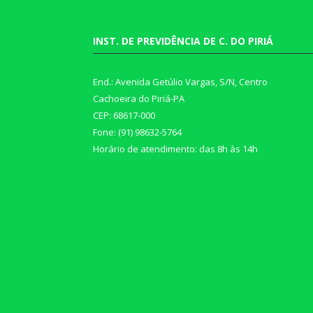
INST. DE PREVIDÊNCIA DE C. DO PIRIÁ
End.: Avenida Getúlio Vargas, S/N, Centro
Cachoeira do Piriá-PA
CEP: 68617-000
Fone: (91) 98632-5764
Horário de atendimento: das 8h às 14h