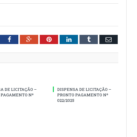
tter
Facebook
Google+
Pinterest
LinkedIn
Tumblr
Email
A DE LICITAÇÃO –
DISPENSA DE LICITAÇÃO –
 PAGAMENTO Nº
PRONTO PAGAMENTO Nº
022/2025