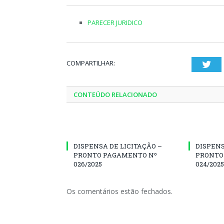
PARECER JURIDICO
COMPARTILHAR:
Twi
CONTEÚDO RELACIONADO
DISPENSA DE LICITAÇÃO –
DISPENS
PRONTO PAGAMENTO Nº
PRONTO
026/2025
024/2025
Os comentários estão fechados.