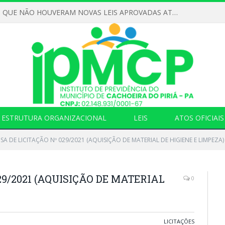
DECLARAMOS QUE NÃO HOUVERAM NOVAS LEIS APROVADAS ATÉ O MOMENTO PARA O INSTITUTO DE PREVIDÊNCIA NO ANO DE 2026
ESTRUTURA ORGANIZACIONAL
LEIS
ATOS OFICIAIS
SA DE LICITAÇÃO Nº 029/2021 (AQUISIÇÃO DE MATERIAL DE HIGIENE E LIMPEZA)
29/2021 (AQUISIÇÃO DE MATERIAL
0
LICITAÇÕES