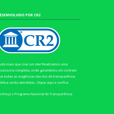
ESENVOLVIDO POR CR2
uito mais que criar um site! Realizamos uma
ssessoria completa, onde garantimos em contrato
ue todas as exigências das leis de transparência
ública serão atendidas. Clique aqui e confira.
onheça o
Programa Nacional de Transparência