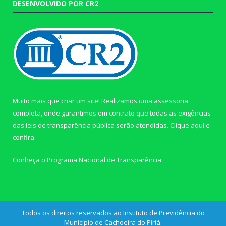
DESENVOLVIDO POR CR2
Muito mais que criar um site! Realizamos uma assessoria
completa, onde garantimos em contrato que todas as exigências
das leis de transparência pública serão atendidas. Clique aqui e
confira.
Conheça o
Programa Nacional de Transparência
Todos os direitos reservados ao Instituto de Previdência do
Município de Cachoeira do Piriá.