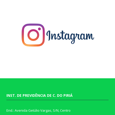
INST. DE PREVIDÊNCIA DE C. DO PIRIÁ
End.: Avenida Getúlio Vargas, S/N, Centro