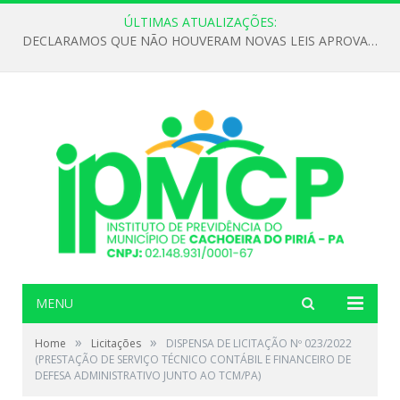
ÚLTIMAS ATUALIZAÇÕES:
DECLARAMOS QUE NÃO HOUVERAM NOVAS LEIS APROVADAS ATÉ O MOMENTO PARA O INSTITUTO DE PREVIDÊNCIA NO ANO DE 2026
MENU
»
»
Home
Licitações
DISPENSA DE LICITAÇÃO Nº 023/2022
(PRESTAÇÃO DE SERVIÇO TÉCNICO CONTÁBIL E FINANCEIRO DE
DEFESA ADMINISTRATIVO JUNTO AO TCM/PA)