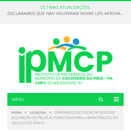
ÚLTIMAS ATUALIZAÇÕES:
DECLARAMOS QUE NÃO HOUVERAM NOVAS LEIS APROVADAS ATÉ O MOMENTO PARA O INSTITUTO DE PREVIDÊNCIA NO ANO DE 2026
MENU
»
»
Home
Licitações
DISPENSA DE LICITAÇÃO Nº 020/2022
(AQUISIÇÃO DE PEÇAS AUTOMOTIVAS PARA A MANUTENÇÃO DO
VEÍCULO DO IPMCP)