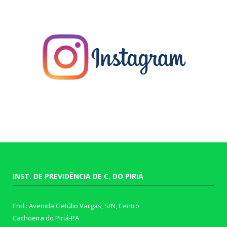
INST. DE PREVIDÊNCIA DE C. DO PIRIÁ
End.: Avenida Getúlio Vargas, S/N, Centro
Cachoeira do Piriá-PA