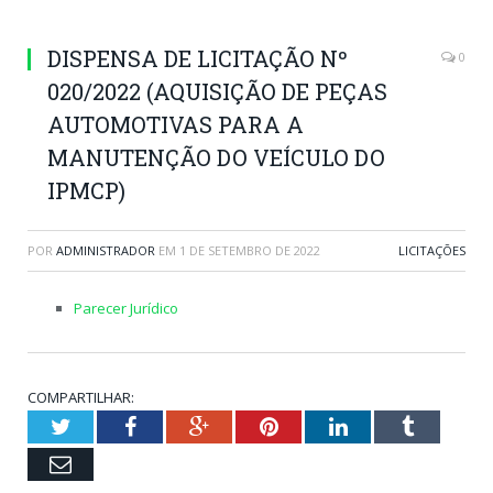
DISPENSA DE LICITAÇÃO Nº
0
020/2022 (AQUISIÇÃO DE PEÇAS
AUTOMOTIVAS PARA A
MANUTENÇÃO DO VEÍCULO DO
IPMCP)
POR
ADMINISTRADOR
EM
1 DE SETEMBRO DE 2022
LICITAÇÕES
Parecer Jurídico
COMPARTILHAR:
Twitter
Facebook
Google+
Pinterest
LinkedIn
Tumblr
Email