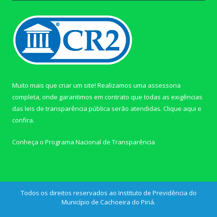
Muito mais que criar um site! Realizamos uma assessoria
completa, onde garantimos em contrato que todas as exigências
das leis de transparência pública serão atendidas. Clique aqui e
confira.
Conheça o
Programa Nacional de Transparência
Todos os direitos reservados ao Instituto de Previdência do
Município de Cachoeira do Piriá.