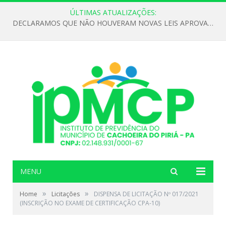
ÚLTIMAS ATUALIZAÇÕES:
DECLARAMOS QUE NÃO HOUVERAM NOVAS LEIS APROVADAS ATÉ O MOMENTO PARA O INSTITUTO DE PREVIDÊNCIA NO ANO DE 2026
MENU
»
»
Home
Licitações
DISPENSA DE LICITAÇÃO Nº 017/2021
(INSCRIÇÃO NO EXAME DE CERTIFICAÇÃO CPA-10)