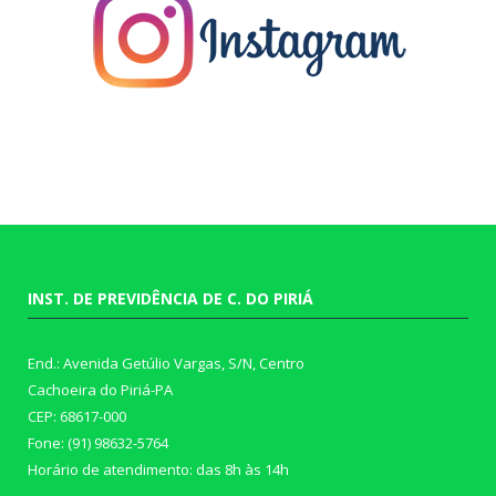
INST. DE PREVIDÊNCIA DE C. DO PIRIÁ
End.: Avenida Getúlio Vargas, S/N, Centro
Cachoeira do Piriá-PA
CEP: 68617-000
Fone: (91) 98632-5764
Horário de atendimento: das 8h às 14h