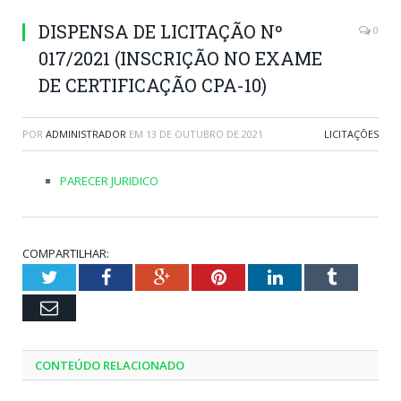
DISPENSA DE LICITAÇÃO Nº
0
017/2021 (INSCRIÇÃO NO EXAME
DE CERTIFICAÇÃO CPA-10)
POR
ADMINISTRADOR
EM
13 DE OUTUBRO DE 2021
LICITAÇÕES
PARECER JURIDICO
COMPARTILHAR:
Twitter
Facebook
Google+
Pinterest
LinkedIn
Tumblr
Email
CONTEÚDO RELACIONADO