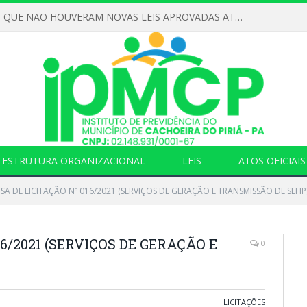
DECLARAMOS QUE NÃO HOUVERAM NOVAS LEIS APROVADAS ATÉ O MOMENTO PARA O INSTITUTO DE PREVIDÊNCIA NO ANO DE 2026
ESTRUTURA ORGANIZACIONAL
LEIS
ATOS OFICIAIS
SA DE LICITAÇÃO Nº 016/2021 (SERVIÇOS DE GERAÇÃO E TRANSMISSÃO DE SEFIP
6/2021 (SERVIÇOS DE GERAÇÃO E
0
LICITAÇÕES