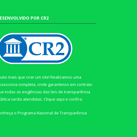
ESENVOLVIDO POR CR2
uito mais que criar um site! Realizamos uma
ssessoria completa, onde garantimos em contrato
ue todas as exigências das leis de transparência
ública serão atendidas. Clique aqui e confira.
onheça o
Programa Nacional de Transparência