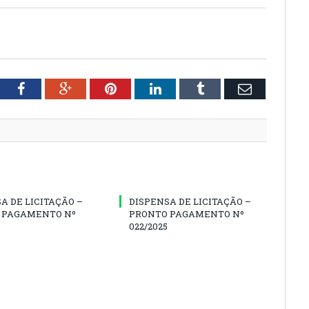
tter
Facebook
Google+
Pinterest
LinkedIn
Tumblr
Email
A DE LICITAÇÃO –
DISPENSA DE LICITAÇÃO –
 PAGAMENTO Nº
PRONTO PAGAMENTO Nº
022/2025