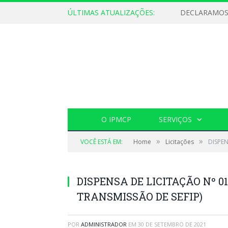
ÚLTIMAS ATUALIZAÇÕES:
O IPMCP
SERVIÇOS
»
»
VOCÊ ESTÁ EM:
Home
Licitações
DISPEN
DISPENSA DE LICITAÇÃO Nº 01
TRANSMISSÃO DE SEFIP)
POR
ADMINISTRADOR
EM
30 DE SETEMBRO DE 2021