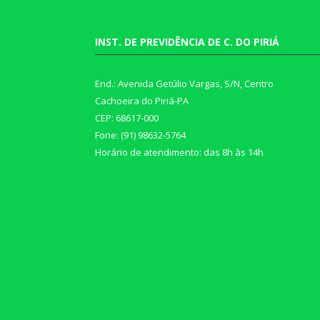
INST. DE PREVIDÊNCIA DE C. DO PIRIÁ
End.: Avenida Getúlio Vargas, S/N, Centro
Cachoeira do Piriá-PA
CEP: 68617-000
Fone: (91) 98632-5764
Horário de atendimento: das 8h às 14h