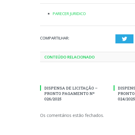
PARECER JURIDICO
COMPARTILHAR:
Twi
CONTEÚDO RELACIONADO
DISPENSA DE LICITAÇÃO –
DISPENS
PRONTO PAGAMENTO Nº
PRONTO
026/2025
024/2025
Os comentários estão fechados.