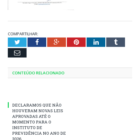
COMPARTILHAR:
Twitter
Facebook
Google+
Pinterest
LinkedIn
Tumblr
Email
CONTEÚDO RELACIONADO
DECLARAMOS QUE NÃO
HOUVERAM NOVAS LEIS
APROVADAS ATÉ O
MOMENTO PARA O
INSTITUTO DE
PREVIDÊNCIA NO ANO DE
2026