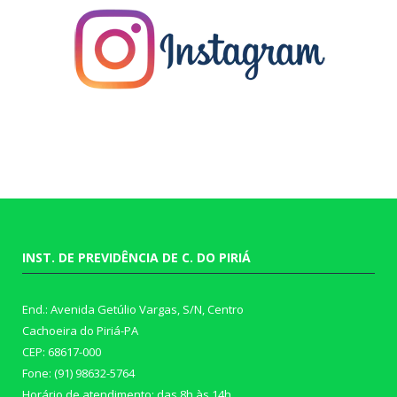
INST. DE PREVIDÊNCIA DE C. DO PIRIÁ
End.: Avenida Getúlio Vargas, S/N, Centro
Cachoeira do Piriá-PA
CEP: 68617-000
Fone: (91) 98632-5764
Horário de atendimento: das 8h às 14h