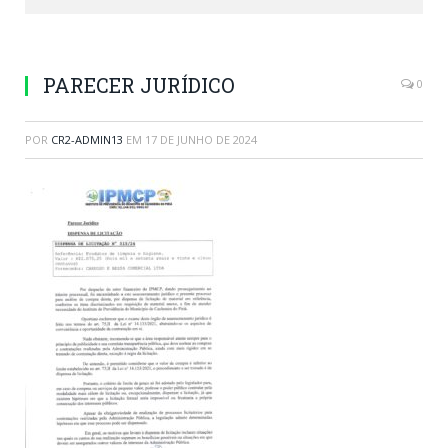
PARECER JURÍDICO
0
POR
CR2-ADMIN13
EM
17 DE JUNHO DE 2024