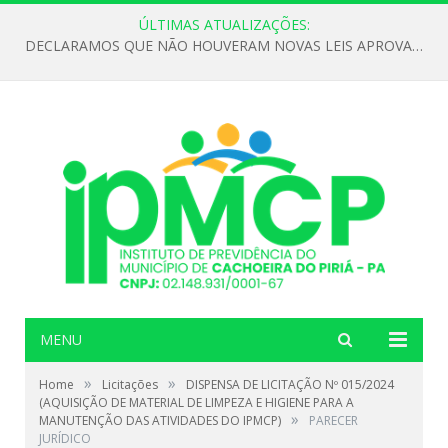
ÚLTIMAS ATUALIZAÇÕES:
DECLARAMOS QUE NÃO HOUVERAM NOVAS LEIS APROVADAS ATÉ O MOMENTO PARA O INSTITUTO DE PREVIDÊNCIA NO ANO DE 2026
MENU
»
»
Home
Licitações
DISPENSA DE LICITAÇÃO Nº 015/2024
(AQUISIÇÃO DE MATERIAL DE LIMPEZA E HIGIENE PARA A
»
MANUTENÇÃO DAS ATIVIDADES DO IPMCP)
PARECER
JURÍDICO