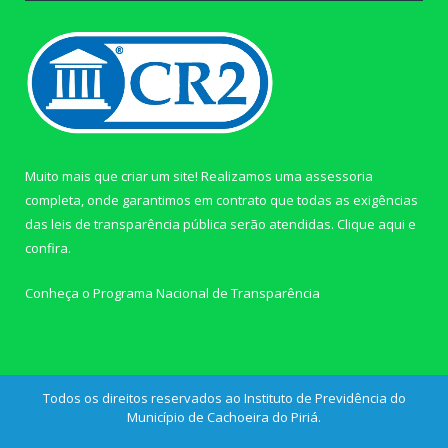
Muito mais que criar um site! Realizamos uma assessoria
completa, onde garantimos em contrato que todas as exigências
das leis de transparência pública serão atendidas. Clique aqui e
confira.
Conheça o
Programa Nacional de Transparência
Todos os direitos reservados ao Instituto de Previdência do
Município de Cachoeira do Piriá.