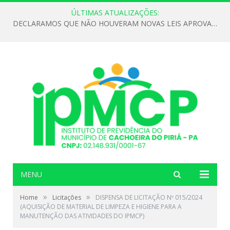
ÚLTIMAS ATUALIZAÇÕES:
DECLARAMOS QUE NÃO HOUVERAM NOVAS LEIS APROVADAS ATÉ O MOMENTO PARA O INSTITUTO DE PREVIDÊNCIA NO ANO DE 2026
MENU
»
»
Home
Licitações
DISPENSA DE LICITAÇÃO Nº 015/2024
(AQUISIÇÃO DE MATERIAL DE LIMPEZA E HIGIENE PARA A
MANUTENÇÃO DAS ATIVIDADES DO IPMCP)