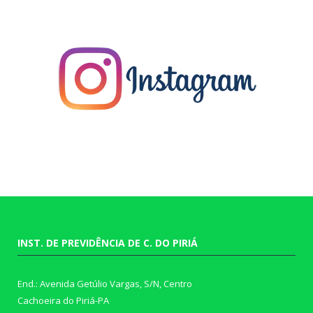
INST. DE PREVIDÊNCIA DE C. DO PIRIÁ
End.: Avenida Getúlio Vargas, S/N, Centro
Cachoeira do Piriá-PA