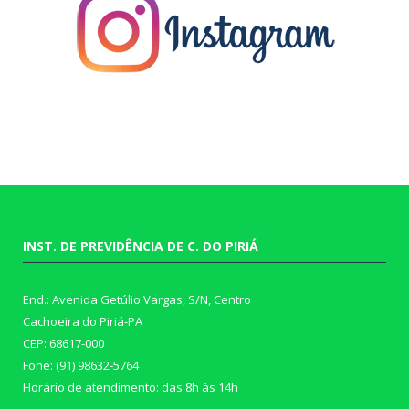
INST. DE PREVIDÊNCIA DE C. DO PIRIÁ
End.: Avenida Getúlio Vargas, S/N, Centro
Cachoeira do Piriá-PA
CEP: 68617-000
Fone: (91) 98632-5764
Horário de atendimento: das 8h às 14h