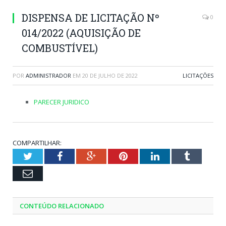
DISPENSA DE LICITAÇÃO Nº
0
014/2022 (AQUISIÇÃO DE
COMBUSTÍVEL)
POR
ADMINISTRADOR
EM
20 DE JULHO DE 2022
LICITAÇÕES
PARECER JURIDICO
COMPARTILHAR:
Twitter
Facebook
Google+
Pinterest
LinkedIn
Tumblr
Email
CONTEÚDO RELACIONADO