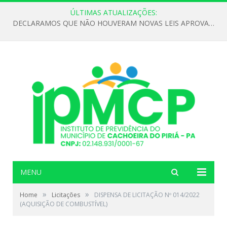
ÚLTIMAS ATUALIZAÇÕES:
DECLARAMOS QUE NÃO HOUVERAM NOVAS LEIS APROVADAS ATÉ O MOMENTO PARA O INSTITUTO DE PREVIDÊNCIA NO ANO DE 2026
MENU
»
»
Home
Licitações
DISPENSA DE LICITAÇÃO Nº 014/2022
(AQUISIÇÃO DE COMBUSTÍVEL)