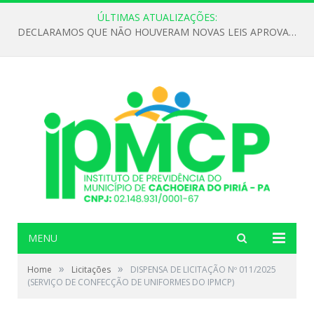
ÚLTIMAS ATUALIZAÇÕES:
DECLARAMOS QUE NÃO HOUVERAM NOVAS LEIS APROVADAS ATÉ O MOMENTO PARA O INSTITUTO DE PREVIDÊNCIA NO ANO DE 2026
MENU
»
»
Home
Licitações
DISPENSA DE LICITAÇÃO Nº 011/2025
(SERVIÇO DE CONFECÇÃO DE UNIFORMES DO IPMCP)