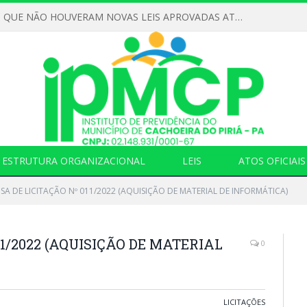
DECLARAMOS QUE NÃO HOUVERAM NOVAS LEIS APROVADAS ATÉ O MOMENTO PARA O INSTITUTO DE PREVIDÊNCIA NO ANO DE 2026
ESTRUTURA ORGANIZACIONAL
LEIS
ATOS OFICIAIS
SA DE LICITAÇÃO Nº 011/2022 (AQUISIÇÃO DE MATERIAL DE INFORMÁTICA)
11/2022 (AQUISIÇÃO DE MATERIAL
0
LICITAÇÕES