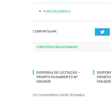
PARECER JURIDICO
COMPARTILHAR:
Twi
CONTEÚDO RELACIONADO
DISPENSA DE LICITAÇÃO –
DISPENS
PRONTO PAGAMENTO Nº
PRONTO
026/2025
024/2025
Os comentários estão fechados.