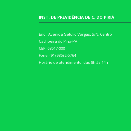
INST. DE PREVIDÊNCIA DE C. DO PIRIÁ
End.: Avenida Getúlio Vargas, S/N, Centro
Cachoeira do Piriá-PA
CEP: 68617-000
Fone: (91) 98632-5764
Horário de atendimento: das 8h às 14h