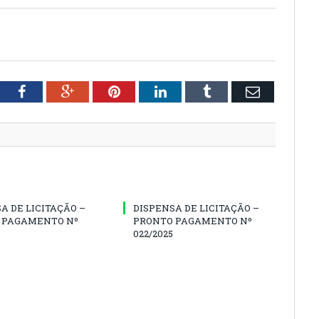
tter
Facebook
Google+
Pinterest
LinkedIn
Tumblr
Email
A DE LICITAÇÃO –
DISPENSA DE LICITAÇÃO –
 PAGAMENTO Nº
PRONTO PAGAMENTO Nº
022/2025