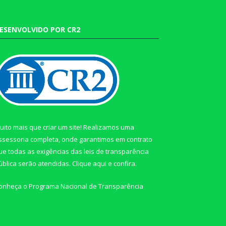
ESENVOLVIDO POR CR2
uito mais que criar um site! Realizamos uma
ssessoria completa, onde garantimos em contrato
ue todas as exigências das leis de transparência
ública serão atendidas. Clique aqui e confira.
onheça o
Programa Nacional de Transparência