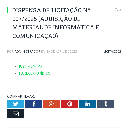
DISPENSA DE LICITAÇÃO Nº
0
007/2025 (AQUISIÇÃO DE
MATERIAL DE INFORMÁTICA E
COMUNICAÇÃO)
POR
ADMINISTRADOR
EM
29 DE ABRIL DE 2025
LICITAÇÕES
JUSTIFICATIVA
PARECER JURÍDICO
COMPARTILHAR:
Twitter
Facebook
Google+
Pinterest
LinkedIn
Tumblr
Email