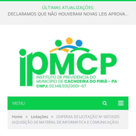
ÚLTIMAS ATUALIZAÇÕES:
DECLARAMOS QUE NÃO HOUVERAM NOVAS LEIS APROVADAS ATÉ O MOMENTO PARA O INSTITUTO DE PREVIDÊNCIA NO ANO DE 2026
MENU
»
»
Home
Licitações
DISPENSA DE LICITAÇÃO Nº 007/2025
(AQUISIÇÃO DE MATERIAL DE INFORMÁTICA E COMUNICAÇÃO)