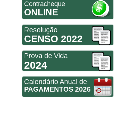
Contracheque
ONLINE
Resolução
CENSO 2022
Prova de Vida
2024
Calendário Anual de
PAGAMENTOS 2026