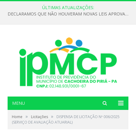
ÚLTIMAS ATUALIZAÇÕES:
DECLARAMOS QUE NÃO HOUVERAM NOVAS LEIS APROVADAS ATÉ O MOMENTO PARA O INSTITUTO DE PREVIDÊNCIA NO ANO DE 2026
MENU
»
»
Home
Licitações
DISPENSA DE LICITAÇÃO Nº 006/2025
(SERVIÇO DE AVALIAÇÃO ATUARIAL)