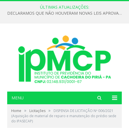
ÚLTIMAS ATUALIZAÇÕES:
DECLARAMOS QUE NÃO HOUVERAM NOVAS LEIS APROVADAS ATÉ O MOMENTO PARA O INSTITUTO DE PREVIDÊNCIA NO ANO DE 2026
MENU
»
»
Home
Licitações
DISPENSA DE LICITAÇÃO Nº 006/2021
(Aquisição de material de reparo e manutenção do prédio sede
do IPASECAP)