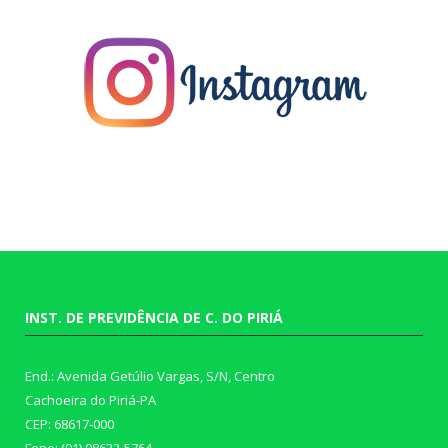
INST. DE PREVIDÊNCIA DE C. DO PIRIÁ
End.: Avenida Getúlio Vargas, S/N, Centro
Cachoeira do Piriá-PA
CEP: 68617-000