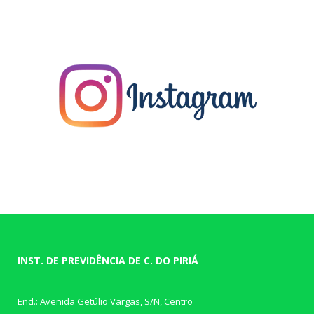
INST. DE PREVIDÊNCIA DE C. DO PIRIÁ
End.: Avenida Getúlio Vargas, S/N, Centro