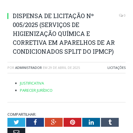
DISPENSA DE LICITAÇÃO Nº
0
005/2025 (SERVIÇOS DE
HIGIENIZAÇÃO QUÍMICA E
CORRETIVA EM APARELHOS DE AR
CONDICIONADOS SPLIT DO IPMCP)
POR
ADMINISTRADOR
EM
29 DE ABRIL DE 2025
LICITAÇÕES
JUSTIFICATIVA
PARECER JURÍDICO
COMPARTILHAR:
Twitter
Facebook
Google+
Pinterest
LinkedIn
Tumblr
Email