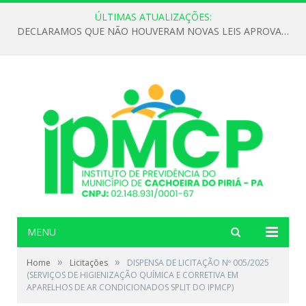
ÚLTIMAS ATUALIZAÇÕES:
DECLARAMOS QUE NÃO HOUVERAM NOVAS LEIS APROVADAS ATÉ O MOMENTO PARA O INSTITUTO DE PREVIDÊNCIA NO ANO DE 2026
MENU
»
»
Home
Licitações
DISPENSA DE LICITAÇÃO Nº 005/2025
(SERVIÇOS DE HIGIENIZAÇÃO QUÍMICA E CORRETIVA EM
APARELHOS DE AR CONDICIONADOS SPLIT DO IPMCP)