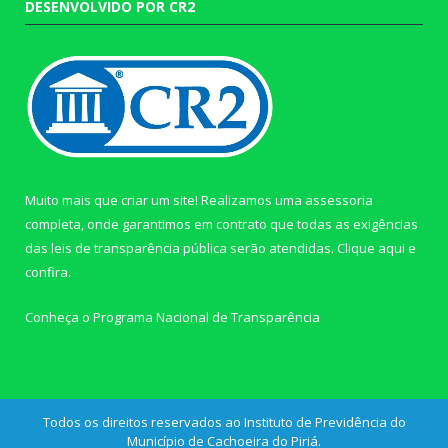
DESENVOLVIDO POR CR2
Muito mais que criar um site! Realizamos uma assessoria
completa, onde garantimos em contrato que todas as exigências
das leis de transparência pública serão atendidas. Clique aqui e
confira.
Conheça o
Programa Nacional de Transparência
Todos os direitos reservados ao Instituto de Previdência do
Município de Cachoeira do Piriá.