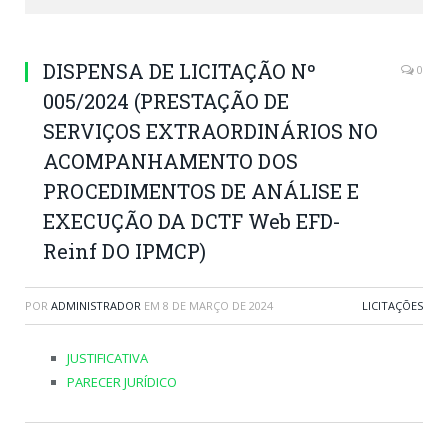
DISPENSA DE LICITAÇÃO Nº
0
005/2024 (PRESTAÇÃO DE
SERVIÇOS EXTRAORDINÁRIOS NO
ACOMPANHAMENTO DOS
PROCEDIMENTOS DE ANÁLISE E
EXECUÇÃO DA DCTF Web EFD-
Reinf DO IPMCP)
POR
ADMINISTRADOR
EM
8 DE MARÇO DE 2024
LICITAÇÕES
JUSTIFICATIVA
PARECER JURÍDICO