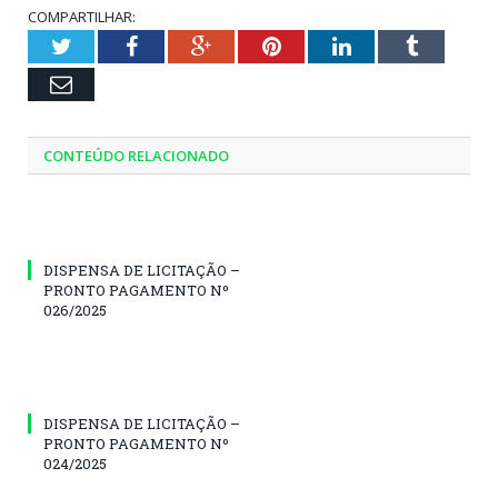
COMPARTILHAR:
Twitter
Facebook
Google+
Pinterest
LinkedIn
Tumblr
Email
CONTEÚDO RELACIONADO
DISPENSA DE LICITAÇÃO –
PRONTO PAGAMENTO Nº
026/2025
DISPENSA DE LICITAÇÃO –
PRONTO PAGAMENTO Nº
024/2025