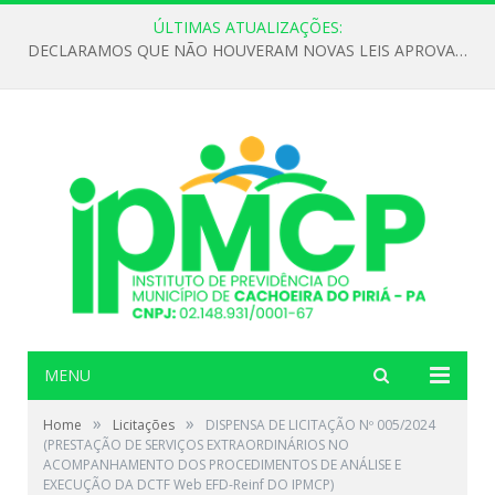
ÚLTIMAS ATUALIZAÇÕES:
DECLARAMOS QUE NÃO HOUVERAM NOVAS LEIS APROVADAS ATÉ O MOMENTO PARA O INSTITUTO DE PREVIDÊNCIA NO ANO DE 2026
MENU
»
»
Home
Licitações
DISPENSA DE LICITAÇÃO Nº 005/2024
(PRESTAÇÃO DE SERVIÇOS EXTRAORDINÁRIOS NO
ACOMPANHAMENTO DOS PROCEDIMENTOS DE ANÁLISE E
EXECUÇÃO DA DCTF Web EFD-Reinf DO IPMCP)