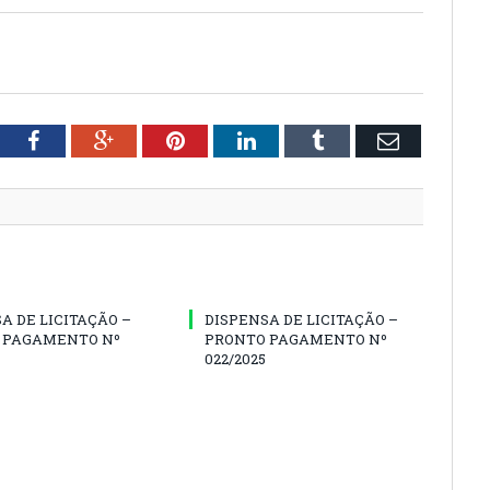
tter
Facebook
Google+
Pinterest
LinkedIn
Tumblr
Email
A DE LICITAÇÃO –
DISPENSA DE LICITAÇÃO –
 PAGAMENTO Nº
PRONTO PAGAMENTO Nº
022/2025