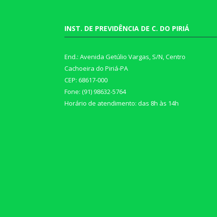
INST. DE PREVIDÊNCIA DE C. DO PIRIÁ
End.: Avenida Getúlio Vargas, S/N, Centro
Cachoeira do Piriá-PA
CEP: 68617-000
Fone: (91) 98632-5764
Horário de atendimento: das 8h às 14h