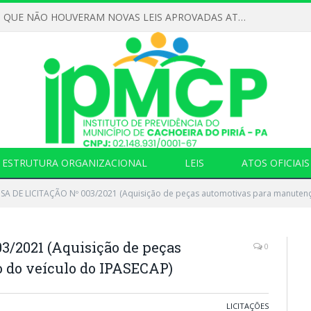
DECLARAMOS QUE NÃO HOUVERAM NOVAS LEIS APROVADAS ATÉ O MOMENTO PARA O INSTITUTO DE PREVIDÊNCIA NO ANO DE 2026
ESTRUTURA ORGANIZACIONAL
LEIS
ATOS OFICIAIS
SA DE LICITAÇÃO Nº 003/2021 (Aquisição de peças automotivas para manutenç
/2021 (Aquisição de peças
0
 do veículo do IPASECAP)
LICITAÇÕES