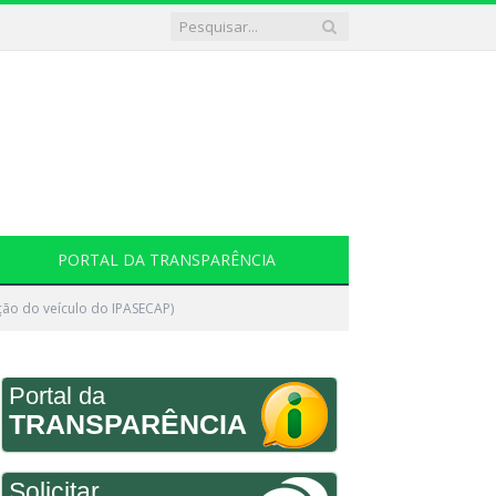
PORTAL DA TRANSPARÊNCIA
ão do veículo do IPASECAP)
Portal da
TRANSPARÊNCIA
Solicitar