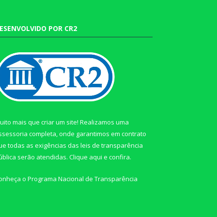
ESENVOLVIDO POR CR2
uito mais que criar um site! Realizamos uma
ssessoria completa, onde garantimos em contrato
ue todas as exigências das leis de transparência
ública serão atendidas. Clique aqui e confira.
onheça o
Programa Nacional de Transparência