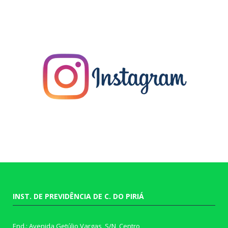
INST. DE PREVIDÊNCIA DE C. DO PIRIÁ
End.: Avenida Getúlio Vargas, S/N, Centro