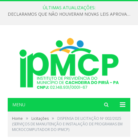
ÚLTIMAS ATUALIZAÇÕES:
DECLARAMOS QUE NÃO HOUVERAM NOVAS LEIS APROVADAS ATÉ O MOMENTO PARA O INSTITUTO DE PREVIDÊNCIA NO ANO DE 2026
MENU
»
»
Home
Licitações
DISPENSA DE LICITAÇÃO Nº 002/2025
(SERVIÇOS DE MANUTENÇÃO E INSTALAÇÃO DE PROGRAMAS EM
MICROCOMPUTADOR DO IPMCP)