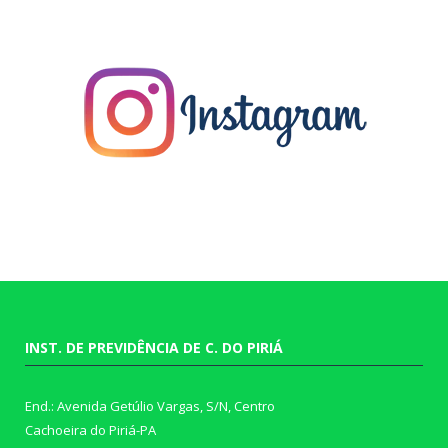
INST. DE PREVIDÊNCIA DE C. DO PIRIÁ
End.: Avenida Getúlio Vargas, S/N, Centro
Cachoeira do Piriá-PA