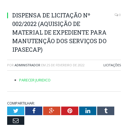
DISPENSA DE LICITAÇÃO Nº
0
002/2022 (AQUISIÇÃO DE
MATERIAL DE EXPEDIENTE PARA
MANUTENÇÃO DOS SERVIÇOS DO
IPASECAP)
POR
ADMINISTRADOR
EM
25 DE FEVEREIRO DE 2022
LICITAÇÕES
PARECER JURIDICO
COMPARTILHAR:
Twitter
Facebook
Google+
Pinterest
LinkedIn
Tumblr
Email