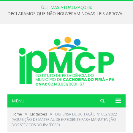
ÚLTIMAS ATUALIZAÇÕES:
DECLARAMOS QUE NÃO HOUVERAM NOVAS LEIS APROVADAS ATÉ O MOMENTO PARA O INSTITUTO DE PREVIDÊNCIA NO ANO DE 2026
MENU
»
»
Home
Licitações
DISPENSA DE LICITAÇÃO Nº 002/2022
(AQUISIÇÃO DE MATERIAL DE EXPEDIENTE PARA MANUTENÇÃO
DOS SERVIÇOS DO IPASECAP)