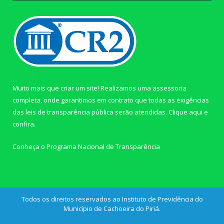
Muito mais que criar um site! Realizamos uma assessoria
completa, onde garantimos em contrato que todas as exigências
das leis de transparência pública serão atendidas. Clique aqui e
confira.
Conheça o
Programa Nacional de Transparência
Todos os direitos reservados ao Instituto de Previdência do
Município de Cachoeira do Piriá.