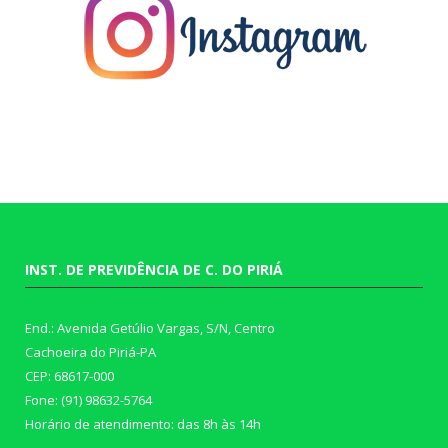
INST. DE PREVIDÊNCIA DE C. DO PIRIÁ
End.: Avenida Getúlio Vargas, S/N, Centro
Cachoeira do Piriá-PA
CEP: 68617-000
Fone: (91) 98632-5764
Horário de atendimento: das 8h às 14h