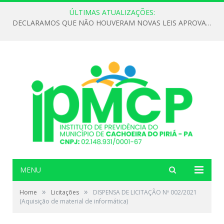
ÚLTIMAS ATUALIZAÇÕES:
DECLARAMOS QUE NÃO HOUVERAM NOVAS LEIS APROVADAS ATÉ O MOMENTO PARA O INSTITUTO DE PREVIDÊNCIA NO ANO DE 2026
MENU
»
»
Home
Licitações
DISPENSA DE LICITAÇÃO Nº 002/2021
(Aquisição de material de informática)