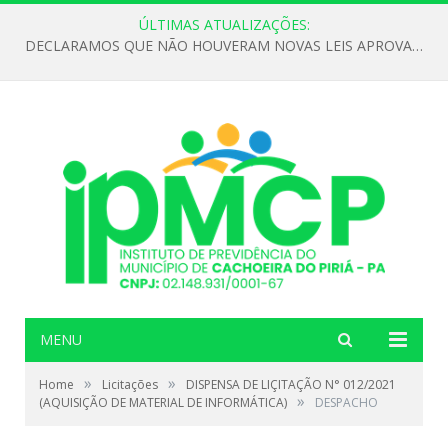
ÚLTIMAS ATUALIZAÇÕES:
DECLARAMOS QUE NÃO HOUVERAM NOVAS LEIS APROVADAS ATÉ O MOMENTO PARA O INSTITUTO DE PREVIDÊNCIA NO ANO DE 2026
MENU
»
»
Home
Licitações
DISPENSA DE LIÇITAÇÃO N° 012/2021
»
(AQUISIÇÃO DE MATERIAL DE INFORMÁTICA)
DESPACHO