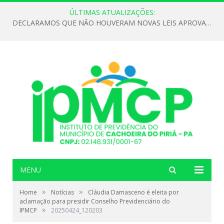
ÚLTIMAS ATUALIZAÇÕES:
DECLARAMOS QUE NÃO HOUVERAM NOVAS LEIS APROVADAS ATÉ O MOMENTO PARA O INSTITUTO DE PREVIDÊNCIA NO ANO DE 2026
MENU
»
»
Home
Notícias
Cláudia Damasceno é eleita por
aclamação para presidir Conselho Previdenciário do
»
IPMCP
20250424_120203