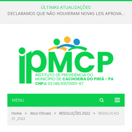
ÚLTIMAS ATUALIZAÇÕES:
DECLARAMOS QUE NÃO HOUVERAM NOVAS LEIS APROVADAS ATÉ O MOMENTO PARA O INSTITUTO DE PREVIDÊNCIA NO ANO DE 2026
MENU
»
»
»
Home
Atos Oficiais
RESOLUÇÕES 2022
RESOLUCAO
01_2022