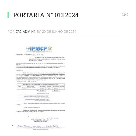
PORTARIA N° 013.2024
0
POR
CR2-ADMIN1
EM
20 DE JUNHO DE 2024