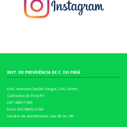
INST. DE PREVIDÊNCIA DE C. DO PIRIÁ
End.: Avenida Getúlio Vargas, S/N, Centro
Cachoeira do Piriá-PA
CEP: 68617-000
Fone: (91) 98632-5764
Horário de atendimento: das 8h às 14h