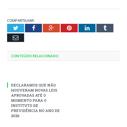
COMPARTILHAR:
Twitter
Facebook
Google+
Pinterest
LinkedIn
Tumblr
Email
CONTEÚDO RELACIONADO
DECLARAMOS QUE NÃO
HOUVERAM NOVAS LEIS
APROVADAS ATÉ O
MOMENTO PARA O
INSTITUTO DE
PREVIDÊNCIA NO ANO DE
2026