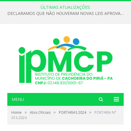
ÚLTIMAS ATUALIZAÇÕES:
DECLARAMOS QUE NÃO HOUVERAM NOVAS LEIS APROVADAS ATÉ O MOMENTO PARA O INSTITUTO DE PREVIDÊNCIA NO ANO DE 2026
MENU
»
»
»
Home
Atos Oficiais
PORTARIAS 2024
PORTARIA N°
013.2024