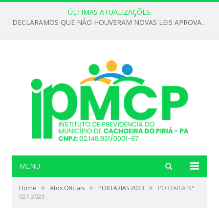
ÚLTIMAS ATUALIZAÇÕES:
DECLARAMOS QUE NÃO HOUVERAM NOVAS LEIS APROVADAS ATÉ O MOMENTO PARA O INSTITUTO DE PREVIDÊNCIA NO ANO DE 2026
MENU
»
»
»
Home
Atos Oficiais
PORTARIAS 2023
PORTARIA N°
027.2023