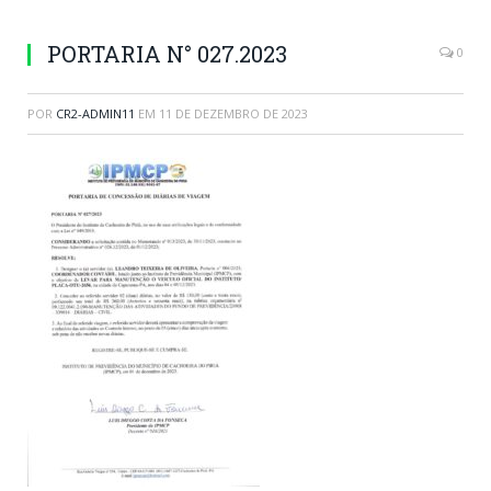
PORTARIA N° 027.2023
0
POR
CR2-ADMIN11
EM
11 DE DEZEMBRO DE 2023