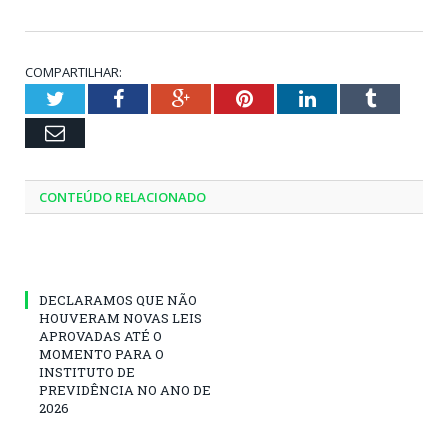
COMPARTILHAR:
Twitter
Facebook
Google+
Pinterest
LinkedIn
Tumblr
Email
CONTEÚDO RELACIONADO
DECLARAMOS QUE NÃO
HOUVERAM NOVAS LEIS
APROVADAS ATÉ O
MOMENTO PARA O
INSTITUTO DE
PREVIDÊNCIA NO ANO DE
2026