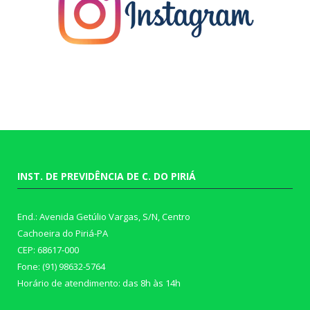
INST. DE PREVIDÊNCIA DE C. DO PIRIÁ
End.: Avenida Getúlio Vargas, S/N, Centro
Cachoeira do Piriá-PA
CEP: 68617-000
Fone: (91) 98632-5764
Horário de atendimento: das 8h às 14h