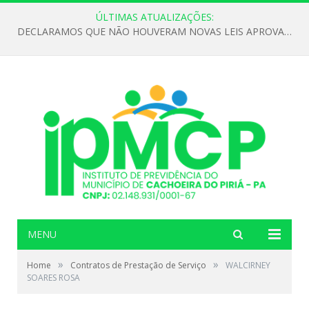
ÚLTIMAS ATUALIZAÇÕES:
DECLARAMOS QUE NÃO HOUVERAM NOVAS LEIS APROVADAS ATÉ O MOMENTO PARA O INSTITUTO DE PREVIDÊNCIA NO ANO DE 2026
MENU
»
»
Home
Contratos de Prestação de Serviço
WALCIRNEY
SOARES ROSA