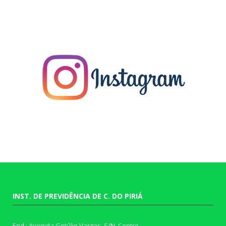
INST. DE PREVIDÊNCIA DE C. DO PIRIÁ
End.: Avenida Getúlio Vargas, S/N, Centro