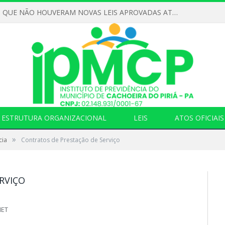
DECLARAMOS QUE NÃO HOUVERAM NOVAS LEIS APROVADAS ATÉ O MOMENTO PARA O INSTITUTO DE PREVIDÊNCIA NO ANO DE 2026
ESTRUTURA ORGANIZACIONAL
LEIS
ATOS OFICIAIS
»
cia
Contratos de Prestação de Serviço
RVIÇO
NET