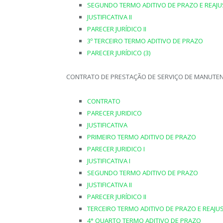
SEGUNDO TERMO ADITIVO DE PRAZO E REAJU
JUSTIFICATIVA II
PARECER JURÍDICO II
3º TERCEIRO TERMO ADITIVO DE PRAZO
PARECER JURÍDICO (3)
CONTRATO DE PRESTAÇÃO DE SERVIÇO DE MANUTENÇ
CONTRATO
PARECER JURIDICO
JUSTIFICATIVA
PRIMEIRO TERMO ADITIVO DE PRAZO
PARECER JURIDICO I
JUSTIFICATIVA I
SEGUNDO TERMO ADITIVO DE PRAZO
JUSTIFICATIVA II
PARECER JURÍDICO II
TERCEIRO TERMO ADITIVO DE PRAZO E REAJU
4° QUARTO TERMO ADITIVO DE PRAZO