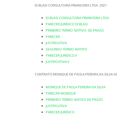
DI BLASI CONSULTORIA FINANCEIRA LTDA 2021
DI BLASI CONSULTORIA FINANCEIRA LTDA
PARECER JURÍDICO DI BLASI
PRIMEIRO TERMO ADITIVO- DE PRAZO
PARECER
JUSTIFICATIVA
SEGUNDO TERMO ADITIVO
PARECER JURIDICO II
JUSTIFICATIVA II
CONTRATO MONIQUE DE PAOLA PEREIRA DA SILVA AG
MONIQUE DE PAOLA PEREIRA DA SILVA
PARECER MONIQUE
PRIMEIRO TERMO ADITIVO DE PRAZO
JUSTIFICATIVA
PARECER JURÍDICO