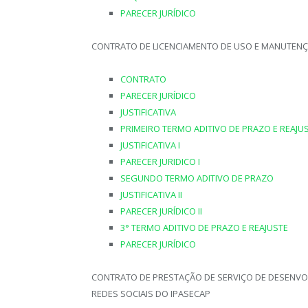
PARECER JURÍDICO
CONTRATO DE LICENCIAMENTO DE USO E MANUTENÇ
CONTRATO
PARECER JURÍDICO
JUSTIFICATIVA
PRIMEIRO TERMO ADITIVO DE PRAZO E REAJU
JUSTIFICATIVA I
PARECER JURIDICO I
SEGUNDO TERMO ADITIVO DE PRAZO
JUSTIFICATIVA II
PARECER JURÍDICO II
3° TERMO ADITIVO DE PRAZO E REAJUSTE
PARECER JURÍDICO
CONTRATO DE PRESTAÇÃO DE SERVIÇO DE DESENVO
REDES SOCIAIS DO IPASECAP