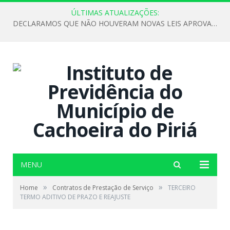
ÚLTIMAS ATUALIZAÇÕES:
DECLARAMOS QUE NÃO HOUVERAM NOVAS LEIS APROVADAS ATÉ O MOMENTO PARA O INSTITUTO DE PREVIDÊNCIA NO ANO DE 2026
MENU
»
»
Home
Contratos de Prestação de Serviço
TERCEIRO
TERMO ADITIVO DE PRAZO E REAJUSTE