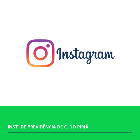
INST. DE PREVIDÊNCIA DE C. DO PIRIÁ