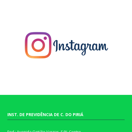
INST. DE PREVIDÊNCIA DE C. DO PIRIÁ
End.: Avenida Getúlio Vargas, S/N, Centro