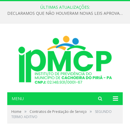
ÚLTIMAS ATUALIZAÇÕES:
DECLARAMOS QUE NÃO HOUVERAM NOVAS LEIS APROVADAS ATÉ O MOMENTO PARA O INSTITUTO DE PREVIDÊNCIA NO ANO DE 2026
MENU
»
»
Home
Contratos de Prestação de Serviço
SEGUNDO
TERMO ADITIVO