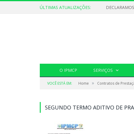
ÚLTIMAS ATUALIZAÇÕES:
O IPMCP
SERVIÇOS
»
VOCÊ ESTÁ EM:
Home
Contratos de Prestaç
SEGUNDO TERMO ADITIVO DE PR