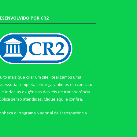
ESENVOLVIDO POR CR2
uito mais que criar um site! Realizamos uma
ssessoria completa, onde garantimos em contrato
ue todas as exigências das leis de transparência
ública serão atendidas. Clique aqui e confira.
onheça o
Programa Nacional de Transparência