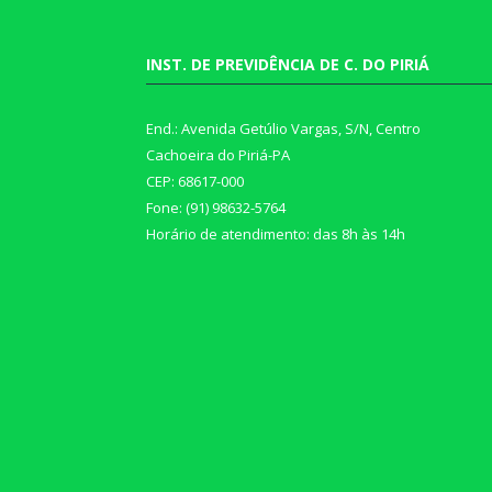
INST. DE PREVIDÊNCIA DE C. DO PIRIÁ
End.: Avenida Getúlio Vargas, S/N, Centro
Cachoeira do Piriá-PA
CEP: 68617-000
Fone: (91) 98632-5764
Horário de atendimento: das 8h às 14h