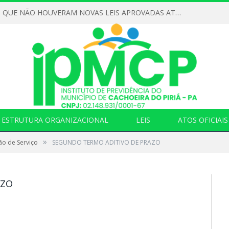
DECLARAMOS QUE NÃO HOUVERAM NOVAS LEIS APROVADAS ATÉ O MOMENTO PARA O INSTITUTO DE PREVIDÊNCIA NO ANO DE 2026
ESTRUTURA ORGANIZACIONAL
LEIS
ATOS OFICIAIS
»
ão de Serviço
SEGUNDO TERMO ADITIVO DE PRAZO
AZO